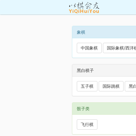
象棋
中国象棋
国际象棋/西洋
黑白棋子
五子棋
国际跳棋
黑
骰子类
飞行棋