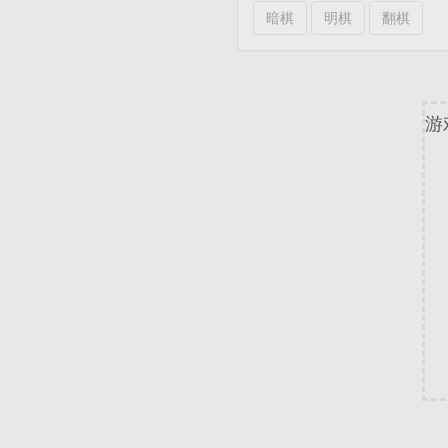
暗棋
明棋
翻棋
游